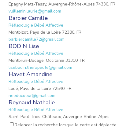
Epagny Metz-Tessy, Auvergne-Rhône-Alpes 74330, FR
vuillemin.laurie@gmail.com
Barbier Camille
Réflexologie Bébé Affective
Montbizot, Pays de la Loire 72380, FR
barbiercamille72@gmail.com
BODIN Lise
Réflexologie Bébé Affective
Montbrun-Bocage, Occitanie 31310, FR
lisebodin.therapeute@gmail.com
Havet Amandine
Réflexologie Bébé Affective
Loué, Pays de la Loire 72540, FR
needucoeur@gmail.com
Reynaud Nathalie
Réflexologie Bébé Affective
Saint-Paul-Trois-Châteaux, Auvergne-Rhône-Alpes
26130, FR
Relancer la recherche lorsque la carte est déplacée
nathalie.reynaud3@gmail.com