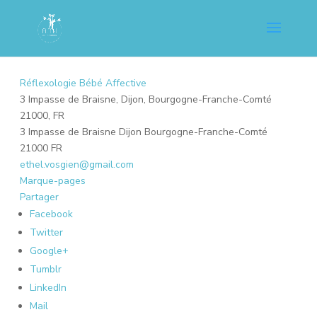
Réflexologie Bébé Affective
3 Impasse de Braisne, Dijon, Bourgogne-Franche-Comté
21000, FR
3 Impasse de Braisne
Dijon
Bourgogne-Franche-Comté
21000
FR
ethel.vosgien@gmail.com
Marque-pages
Partager
Facebook
Twitter
Google+
Tumblr
LinkedIn
Mail