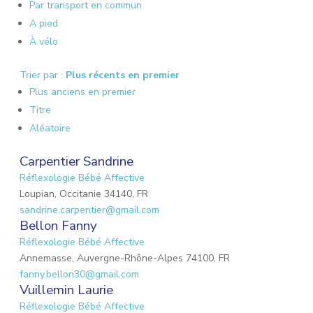
Par transport en commun
A pied
À vélo
Trier par :
Plus récents en premier
Plus anciens en premier
Titre
Aléatoire
Carpentier Sandrine
Réflexologie Bébé Affective
Loupian, Occitanie 34140, FR
sandrine.carpentier@gmail.com
Bellon Fanny
Réflexologie Bébé Affective
Annemasse, Auvergne-Rhône-Alpes 74100, FR
fanny.bellon30@gmail.com
Vuillemin Laurie
Réflexologie Bébé Affective