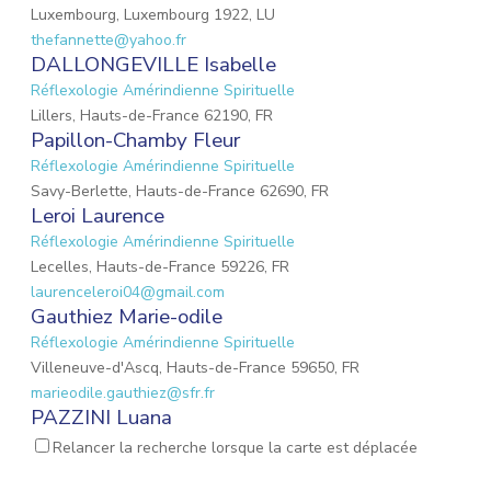
Luxembourg, Luxembourg 1922, LU
thefannette@yahoo.fr
DALLONGEVILLE Isabelle
Réflexologie Amérindienne Spirituelle
Lillers, Hauts-de-France 62190, FR
Papillon-Chamby Fleur
Réflexologie Amérindienne Spirituelle
Savy-Berlette, Hauts-de-France 62690, FR
Leroi Laurence
Réflexologie Amérindienne Spirituelle
Lecelles, Hauts-de-France 59226, FR
laurenceleroi04@gmail.com
Gauthiez Marie-odile
Réflexologie Amérindienne Spirituelle
Villeneuve-d'Ascq, Hauts-de-France 59650, FR
marieodile.gauthiez@sfr.fr
PAZZINI Luana
Réflexologie Amérindienne Spirituelle
Massage Femme
Relancer la recherche lorsque la carte est déplacée
Enceinte
Réflexologie Périnatale