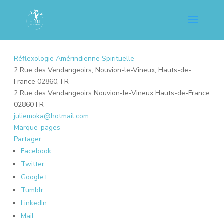
Réflexologie Amérindienne Spirituelle
2 Rue des Vendangeoirs, Nouvion-le-Vineux, Hauts-de-
France 02860, FR
2 Rue des Vendangeoirs
Nouvion-le-Vineux
Hauts-de-France
02860
FR
juliemoka@hotmail.com
Marque-pages
Partager
Facebook
Twitter
Google+
Tumblr
LinkedIn
Mail