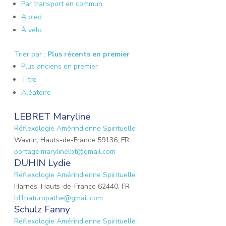
Par transport en commun
A pied
À vélo
Trier par :
Plus récents en premier
Plus anciens en premier
Titre
Aléatoire
LEBRET Maryline
Réflexologie Amérindienne Spirituelle
Wavrin, Hauts-de-France 59136, FR
portage.marylinelbt@gmail.com
DUHIN Lydie
Réflexologie Amérindienne Spirituelle
Harnes, Hauts-de-France 62440, FR
ld1naturopathe@gmail.com
Schulz Fanny
Réflexologie Amérindienne Spirituelle