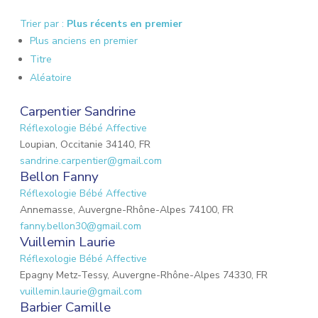
Trier par :
Plus récents en premier
Plus anciens en premier
Titre
Aléatoire
Carpentier Sandrine
Réflexologie Bébé Affective
Loupian, Occitanie 34140, FR
sandrine.carpentier@gmail.com
Bellon Fanny
Réflexologie Bébé Affective
Annemasse, Auvergne-Rhône-Alpes 74100, FR
fanny.bellon30@gmail.com
Vuillemin Laurie
Réflexologie Bébé Affective
Epagny Metz-Tessy, Auvergne-Rhône-Alpes 74330, FR
vuillemin.laurie@gmail.com
Barbier Camille