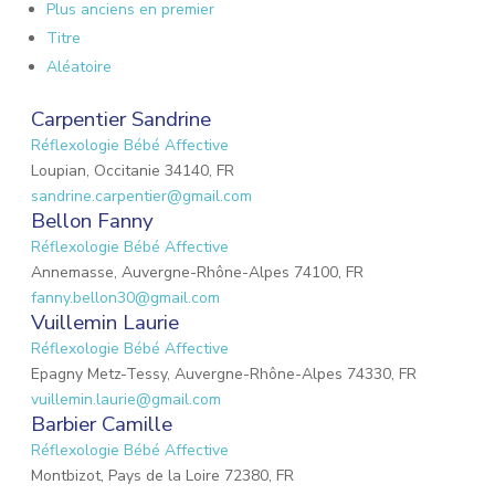
Plus anciens en premier
Titre
Aléatoire
Carpentier Sandrine
Réflexologie Bébé Affective
Loupian, Occitanie 34140, FR
sandrine.carpentier@gmail.com
Bellon Fanny
Réflexologie Bébé Affective
Annemasse, Auvergne-Rhône-Alpes 74100, FR
fanny.bellon30@gmail.com
Vuillemin Laurie
Réflexologie Bébé Affective
Epagny Metz-Tessy, Auvergne-Rhône-Alpes 74330, FR
vuillemin.laurie@gmail.com
Barbier Camille
Réflexologie Bébé Affective
Montbizot, Pays de la Loire 72380, FR