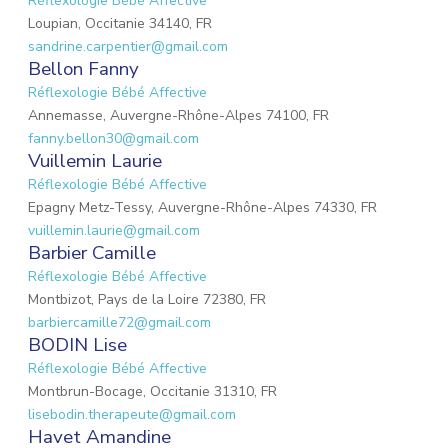
Réflexologie Bébé Affective
Loupian, Occitanie 34140, FR
sandrine.carpentier@gmail.com
Bellon Fanny
Réflexologie Bébé Affective
Annemasse, Auvergne-Rhône-Alpes 74100, FR
fanny.bellon30@gmail.com
Vuillemin Laurie
Réflexologie Bébé Affective
Epagny Metz-Tessy, Auvergne-Rhône-Alpes 74330, FR
vuillemin.laurie@gmail.com
Barbier Camille
Réflexologie Bébé Affective
Montbizot, Pays de la Loire 72380, FR
barbiercamille72@gmail.com
BODIN Lise
Réflexologie Bébé Affective
Montbrun-Bocage, Occitanie 31310, FR
lisebodin.therapeute@gmail.com
Havet Amandine