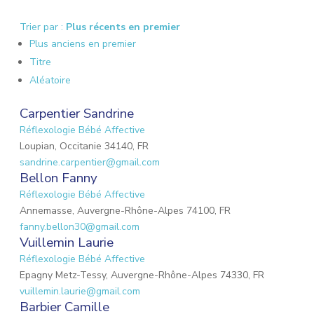
Trier par :
Plus récents en premier
Plus anciens en premier
Titre
Aléatoire
Carpentier Sandrine
Réflexologie Bébé Affective
Loupian, Occitanie 34140, FR
sandrine.carpentier@gmail.com
Bellon Fanny
Réflexologie Bébé Affective
Annemasse, Auvergne-Rhône-Alpes 74100, FR
fanny.bellon30@gmail.com
Vuillemin Laurie
Réflexologie Bébé Affective
Epagny Metz-Tessy, Auvergne-Rhône-Alpes 74330, FR
vuillemin.laurie@gmail.com
Barbier Camille