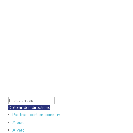
Obtenir des directions
Par transport en commun
A pied
À vélo