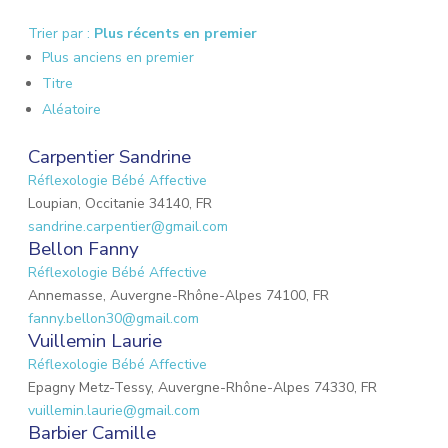
Trier par :
Plus récents en premier
Plus anciens en premier
Titre
Aléatoire
Carpentier Sandrine
Réflexologie Bébé Affective
Loupian, Occitanie 34140, FR
sandrine.carpentier@gmail.com
Bellon Fanny
Réflexologie Bébé Affective
Annemasse, Auvergne-Rhône-Alpes 74100, FR
fanny.bellon30@gmail.com
Vuillemin Laurie
Réflexologie Bébé Affective
Epagny Metz-Tessy, Auvergne-Rhône-Alpes 74330, FR
vuillemin.laurie@gmail.com
Barbier Camille