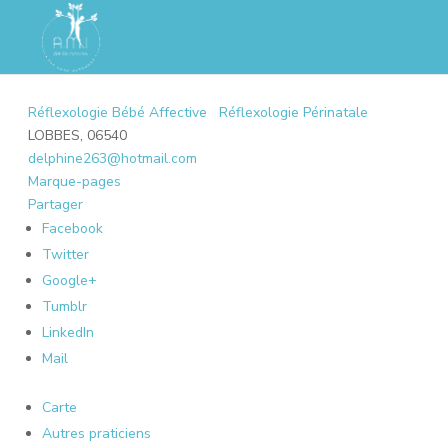
Réflexologie Bébé Affective
Réflexologie Périnatale
LOBBES, 06540
delphine263@hotmail.com
Marque-pages
Partager
Facebook
Twitter
Google+
Tumblr
LinkedIn
Mail
Carte
Autres praticiens