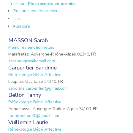
Trier par :
Plus récents en premier
Plus anciens en premier
Titre
Aléatoire
MASSON Sarah
Mémoires émotionnelles
Malafretaz, Auvergne-Rhône-Alpes 01340, FR
sarahaugras@gmail.com
Carpentier Sandrine
Réflexologie Bébé Affective
Loupian, Occitanie 34140, FR
sandrine.carpentier@gmail.com
Bellon Fanny
Réflexologie Bébé Affective
Annemasse, Auvergne-Rhône-Alpes 74100, FR
fanny.bellon30@gmail.com
Vuillemin Laurie
Réflexologie Bébé Affective