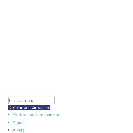
Obtenir des directions
Par transport en commun
A pied
À vélo