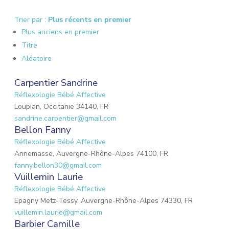
Trier par :
Plus récents en premier
Plus anciens en premier
Titre
Aléatoire
Carpentier Sandrine
Réflexologie Bébé Affective
Loupian, Occitanie 34140, FR
sandrine.carpentier@gmail.com
Bellon Fanny
Réflexologie Bébé Affective
Annemasse, Auvergne-Rhône-Alpes 74100, FR
fanny.bellon30@gmail.com
Vuillemin Laurie
Réflexologie Bébé Affective
Epagny Metz-Tessy, Auvergne-Rhône-Alpes 74330, FR
vuillemin.laurie@gmail.com
Barbier Camille