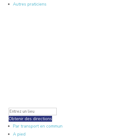
Autres praticiens
Obtenir des directions
Par transport en commun
A pied