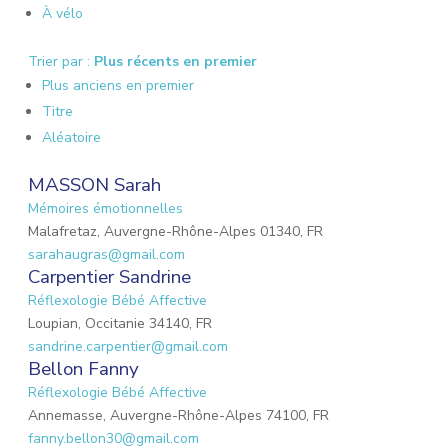
À vélo
Trier par :
Plus récents en premier
Plus anciens en premier
Titre
Aléatoire
MASSON Sarah
Mémoires émotionnelles
Malafretaz, Auvergne-Rhône-Alpes 01340, FR
sarahaugras@gmail.com
Carpentier Sandrine
Réflexologie Bébé Affective
Loupian, Occitanie 34140, FR
sandrine.carpentier@gmail.com
Bellon Fanny
Réflexologie Bébé Affective
Annemasse, Auvergne-Rhône-Alpes 74100, FR
fanny.bellon30@gmail.com