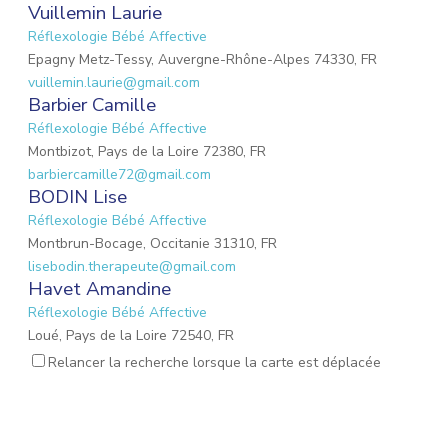
Vuillemin Laurie
Réflexologie Bébé Affective
Epagny Metz-Tessy, Auvergne-Rhône-Alpes 74330, FR
vuillemin.laurie@gmail.com
Barbier Camille
Réflexologie Bébé Affective
Montbizot, Pays de la Loire 72380, FR
barbiercamille72@gmail.com
BODIN Lise
Réflexologie Bébé Affective
Montbrun-Bocage, Occitanie 31310, FR
lisebodin.therapeute@gmail.com
Havet Amandine
Réflexologie Bébé Affective
Loué, Pays de la Loire 72540, FR
needucoeur@gmail.com
Relancer la recherche lorsque la carte est déplacée
Reynaud Nathalie
Réflexologie Bébé Affective
Saint-Paul-Trois-Châteaux, Auvergne-Rhône-Alpes