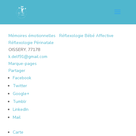
Mémoires émotionnelles
Réflexologie Bébé Affective
Réflexologie Périnatale
OISSERY, 77178
k.delf91@gmail.com
Marque-pages
Partager
Facebook
Twitter
Google+
Tumblr
LinkedIn
Mail
Carte