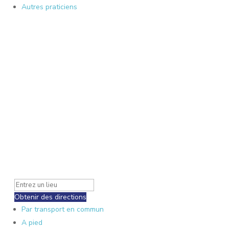
Autres praticiens
Obtenir des directions
Par transport en commun
A pied