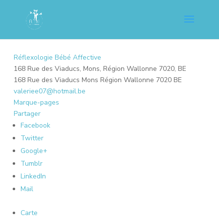
Réflexologie Bébé Affective
168 Rue des Viaducs, Mons, Région Wallonne 7020, BE
168 Rue des Viaducs
Mons
Région Wallonne
7020
BE
valeriee07@hotmail.be
Marque-pages
Partager
Facebook
Twitter
Google+
Tumblr
LinkedIn
Mail
Carte