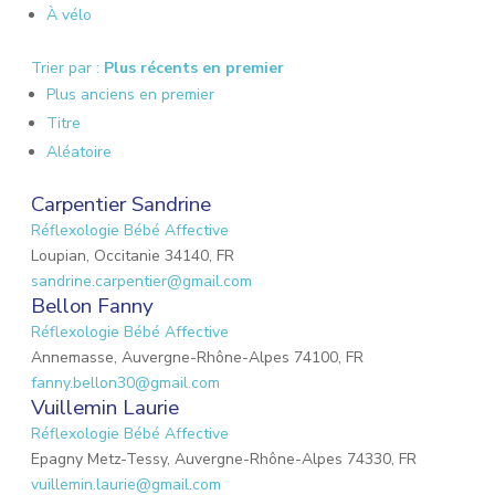
À vélo
Trier par :
Plus récents en premier
Plus anciens en premier
Titre
Aléatoire
Carpentier Sandrine
Réflexologie Bébé Affective
Loupian, Occitanie 34140, FR
sandrine.carpentier@gmail.com
Bellon Fanny
Réflexologie Bébé Affective
Annemasse, Auvergne-Rhône-Alpes 74100, FR
fanny.bellon30@gmail.com
Vuillemin Laurie
Réflexologie Bébé Affective
Epagny Metz-Tessy, Auvergne-Rhône-Alpes 74330, FR
vuillemin.laurie@gmail.com