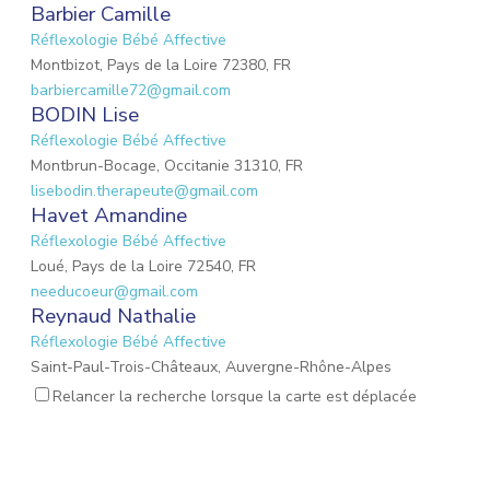
Barbier Camille
Réflexologie Bébé Affective
Montbizot, Pays de la Loire 72380, FR
barbiercamille72@gmail.com
BODIN Lise
Réflexologie Bébé Affective
Montbrun-Bocage, Occitanie 31310, FR
lisebodin.therapeute@gmail.com
Havet Amandine
Réflexologie Bébé Affective
Loué, Pays de la Loire 72540, FR
needucoeur@gmail.com
Reynaud Nathalie
Réflexologie Bébé Affective
Saint-Paul-Trois-Châteaux, Auvergne-Rhône-Alpes
26130, FR
Relancer la recherche lorsque la carte est déplacée
nathalie.reynaud3@gmail.com
MARIO Lauriane
Réflexologie Bébé Affective