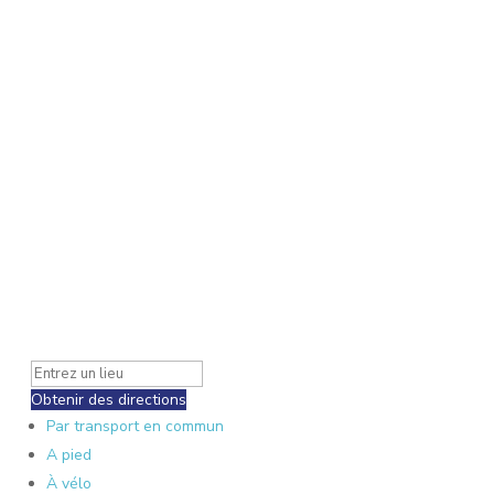
Obtenir des directions
Par transport en commun
A pied
À vélo