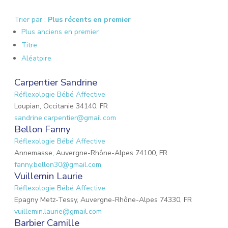
Trier par :
Plus récents en premier
Plus anciens en premier
Titre
Aléatoire
Carpentier Sandrine
Réflexologie Bébé Affective
Loupian, Occitanie 34140, FR
sandrine.carpentier@gmail.com
Bellon Fanny
Réflexologie Bébé Affective
Annemasse, Auvergne-Rhône-Alpes 74100, FR
fanny.bellon30@gmail.com
Vuillemin Laurie
Réflexologie Bébé Affective
Epagny Metz-Tessy, Auvergne-Rhône-Alpes 74330, FR
vuillemin.laurie@gmail.com
Barbier Camille