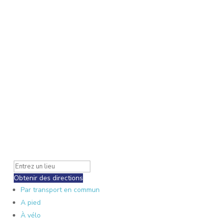
Obtenir des directions
Par transport en commun
A pied
À vélo