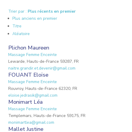
Trier par :
Plus récents en premier
Plus anciens en premier
Titre
Aléatoire
Plichon Maureen
Massage Femme Enceinte
Lewarde, Hauts-de-France 59287, FR
naitre.grandir.et.devenir@gmail.com
FOUANT Eloïse
Massage Femme Enceinte
Rouvroy, Hauts-de-France 62320, FR
eloise.jedrasik@gmail.com
Monimart Léa
Massage Femme Enceinte
Templemars, Hauts-de-France 59175, FR
monimartlea@gmail.com
Mallet Justine