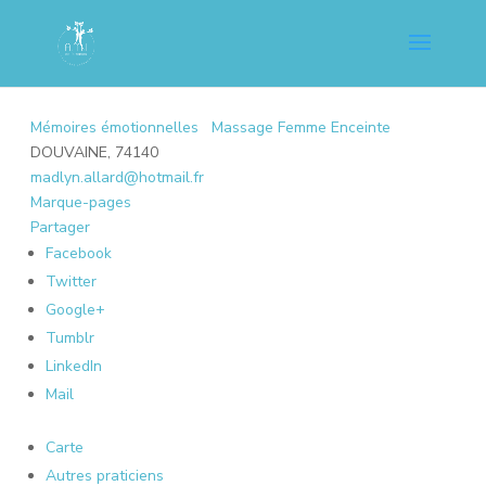
Mémoires émotionnelles
Massage Femme Enceinte
DOUVAINE, 74140
madlyn.allard@hotmail.fr
Marque-pages
Partager
Facebook
Twitter
Google+
Tumblr
LinkedIn
Mail
Carte
Autres praticiens