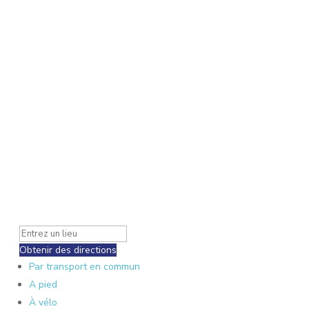
Obtenir des directions
Par transport en commun
A pied
À vélo