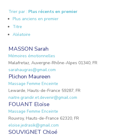
Trier par :
Plus récents en premier
Plus anciens en premier
Titre
Aléatoire
MASSON Sarah
Mémoires émotionnelles
Malafretaz, Auvergne-Rhône-Alpes 01340, FR
sarahaugras@gmail.com
Plichon Maureen
Massage Femme Enceinte
Lewarde, Hauts-de-France 59287, FR
naitre.grandir.et.devenir@gmail.com
FOUANT Eloïse
Massage Femme Enceinte
Rouvroy, Hauts-de-France 62320, FR
eloise.jedrasik@gmail.com
SOUVIGNET Chloé