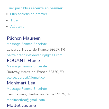
Trier par :
Plus récents en premier
Plus anciens en premier
Titre
Aléatoire
Plichon Maureen
Massage Femme Enceinte
Lewarde, Hauts-de-France 59287, FR
naitre.grandir.et.devenir@gmail.com
FOUANT Eloïse
Massage Femme Enceinte
Rouvroy, Hauts-de-France 62320, FR
eloise.jedrasik@gmail.com
Monimart Léa
Massage Femme Enceinte
Templemars, Hauts-de-France 59175, FR
monimartlea@gmail.com
Mallet Justine