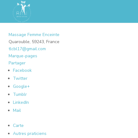
Massage Femme Enceinte
Quarouble, 59243, France
tlcbl17@gmail.com
Marque-pages
Partager
Facebook
Twitter
Google+
Tumblr
LinkedIn
Mail
Carte
Autres praticiens