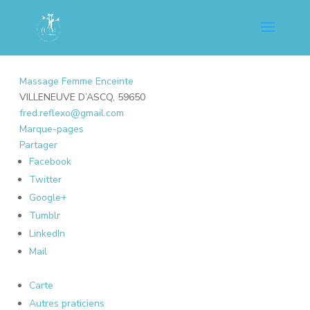
Massage Femme Enceinte
VILLENEUVE D’ASCQ, 59650
fred.reflexo@gmail.com
Marque-pages
Partager
Facebook
Twitter
Google+
Tumblr
LinkedIn
Mail
Carte
Autres praticiens