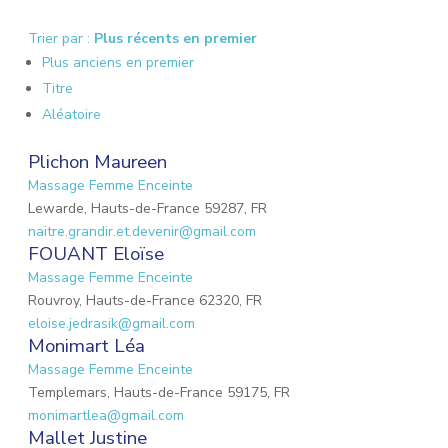
Trier par :
Plus récents en premier
Plus anciens en premier
Titre
Aléatoire
Plichon Maureen
Massage Femme Enceinte
Lewarde, Hauts-de-France 59287, FR
naitre.grandir.et.devenir@gmail.com
FOUANT Eloïse
Massage Femme Enceinte
Rouvroy, Hauts-de-France 62320, FR
eloise.jedrasik@gmail.com
Monimart Léa
Massage Femme Enceinte
Templemars, Hauts-de-France 59175, FR
monimartlea@gmail.com
Mallet Justine