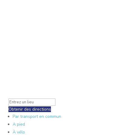
Obtenir des directions
Par transport en commun
A pied
À vélo