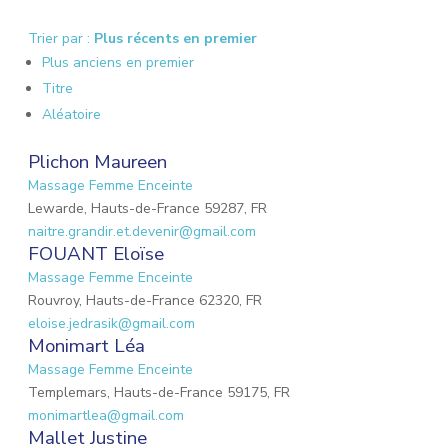
Trier par :
Plus récents en premier
Plus anciens en premier
Titre
Aléatoire
Plichon Maureen
Massage Femme Enceinte
Lewarde, Hauts-de-France 59287, FR
naitre.grandir.et.devenir@gmail.com
FOUANT Eloïse
Massage Femme Enceinte
Rouvroy, Hauts-de-France 62320, FR
eloise.jedrasik@gmail.com
Monimart Léa
Massage Femme Enceinte
Templemars, Hauts-de-France 59175, FR
monimartlea@gmail.com
Mallet Justine