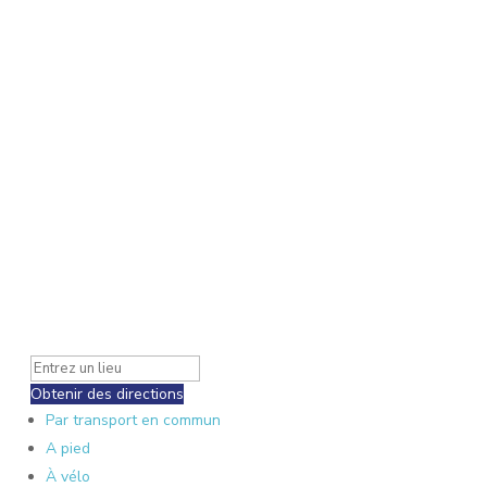
Obtenir des directions
Par transport en commun
A pied
À vélo