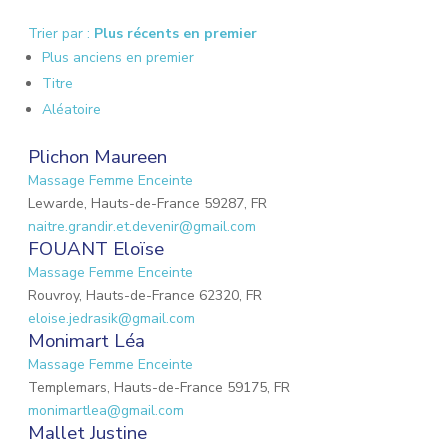
Trier par :
Plus récents en premier
Plus anciens en premier
Titre
Aléatoire
Plichon Maureen
Massage Femme Enceinte
Lewarde, Hauts-de-France 59287, FR
naitre.grandir.et.devenir@gmail.com
FOUANT Eloïse
Massage Femme Enceinte
Rouvroy, Hauts-de-France 62320, FR
eloise.jedrasik@gmail.com
Monimart Léa
Massage Femme Enceinte
Templemars, Hauts-de-France 59175, FR
monimartlea@gmail.com
Mallet Justine