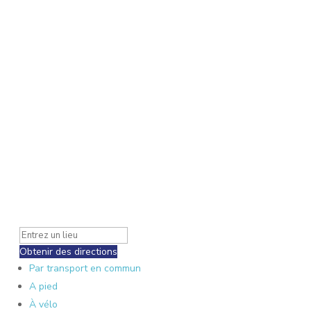
Obtenir des directions
Par transport en commun
A pied
À vélo