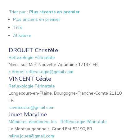
Trier par :
Plus récents en premier
Plus anciens en premier
Titre
Aléatoire
DROUET Christèle
Réflexologie Périnatale
Nieul-sur-Mer, Nouvelle-Aquitaine 17137, FR
c.drouet.reflexologie@gmail.com
VINCENT Cécile
Réflexologie Périnatale
Longecourt-en-Plaine, Bourgogne-Franche-Comté 21110,
FR
ravetcecile@gmail.com
Jouet Maryline
Mémoires émotionnelles
Réflexologie Périnatale
Le Montsaugeonnais, Grand Est 52190, FR
mline.jouet@gmail.com