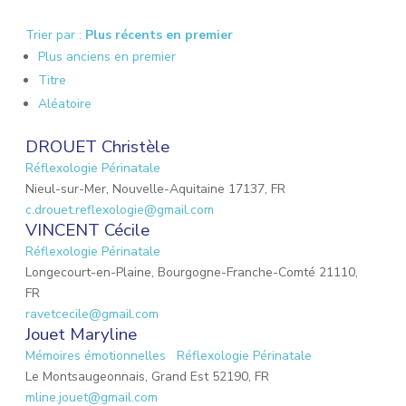
Trier par :
Plus récents en premier
Plus anciens en premier
Titre
Aléatoire
DROUET Christèle
Réflexologie Périnatale
Nieul-sur-Mer, Nouvelle-Aquitaine 17137, FR
c.drouet.reflexologie@gmail.com
VINCENT Cécile
Réflexologie Périnatale
Longecourt-en-Plaine, Bourgogne-Franche-Comté 21110,
FR
ravetcecile@gmail.com
Jouet Maryline
Mémoires émotionnelles
Réflexologie Périnatale
Le Montsaugeonnais, Grand Est 52190, FR
mline.jouet@gmail.com