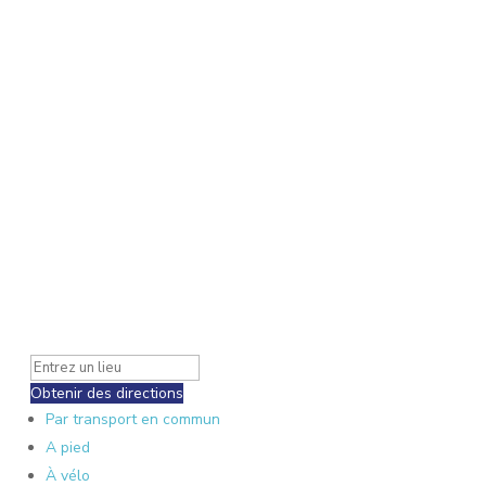
Obtenir des directions
Par transport en commun
A pied
À vélo