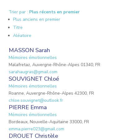
Trier par :
Plus récents en premier
Plus anciens en premier
Titre
Aléatoire
MASSON Sarah
Mémoires émotionnelles
Malafretaz, Auvergne-Rhône-Alpes 01340, FR
sarahaugras@gmail.com
SOUVIGNET Chloé
Mémoires émotionnelles
Roanne, Auvergne-Rhône-Alpes 42300, FR
chloe.souvignet@outlook.fr
PIERRE Emma
Mémoires émotionnelles
Bordeaux, Nouvelle-Aquitaine 33000, FR
emma.pierre023@gmail.com
DROUET Christèle