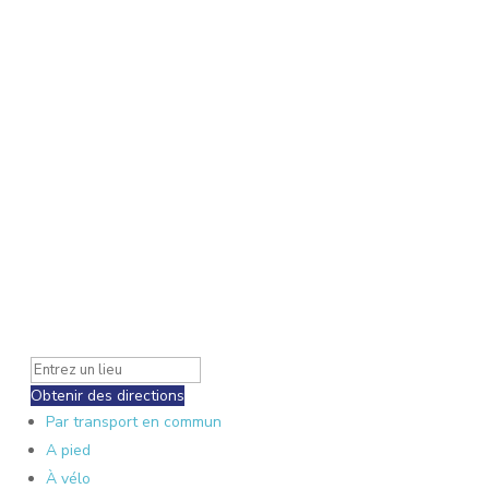
Obtenir des directions
Par transport en commun
A pied
À vélo