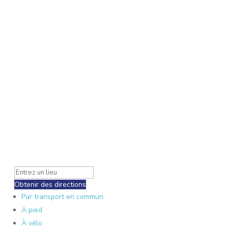
Obtenir des directions
Par transport en commun
A pied
À vélo