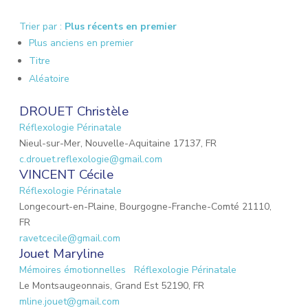
Trier par :
Plus récents en premier
Plus anciens en premier
Titre
Aléatoire
DROUET Christèle
Réflexologie Périnatale
Nieul-sur-Mer, Nouvelle-Aquitaine 17137, FR
c.drouet.reflexologie@gmail.com
VINCENT Cécile
Réflexologie Périnatale
Longecourt-en-Plaine, Bourgogne-Franche-Comté 21110,
FR
ravetcecile@gmail.com
Jouet Maryline
Mémoires émotionnelles
Réflexologie Périnatale
Le Montsaugeonnais, Grand Est 52190, FR
mline.jouet@gmail.com