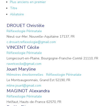
Plus anciens en premier
Titre
Aléatoire
DROUET Christèle
Réflexologie Périnatale
Nieul-sur-Mer, Nouvelle-Aquitaine 17137, FR
c.drouet.reflexologie@gmail.com
VINCENT Cécile
Réflexologie Périnatale
Longecourt-en-Plaine, Bourgogne-Franche-Comté 21110, FR
ravetcecile@gmail.com
Jouet Maryline
Mémoires émotionnelles
Réflexologie Périnatale
Le Montsaugeonnais, Grand Est 52190, FR
mline.jouet@gmail.com
MAGINOT Alexandra
Réflexologie Périnatale
Helfaut, Hauts-de-France 62570, FR