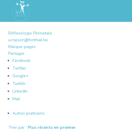
Réflexologie Périnatale
a.ropson@hotmail.be
Marque-pages
Partager
Facebook
Twitter
Google+
Tumblr
LinkedIn
Mail
Autres praticiens
Trier par :
Plus récents en premier