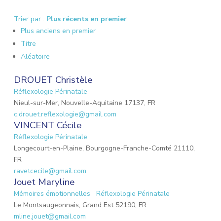
Trier par :
Plus récents en premier
Plus anciens en premier
Titre
Aléatoire
DROUET Christèle
Réflexologie Périnatale
Nieul-sur-Mer, Nouvelle-Aquitaine 17137, FR
c.drouet.reflexologie@gmail.com
VINCENT Cécile
Réflexologie Périnatale
Longecourt-en-Plaine, Bourgogne-Franche-Comté 21110,
FR
ravetcecile@gmail.com
Jouet Maryline
Mémoires émotionnelles
Réflexologie Périnatale
Le Montsaugeonnais, Grand Est 52190, FR
mline.jouet@gmail.com