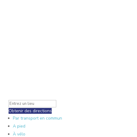
Obtenir des directions
Par transport en commun
A pied
À vélo