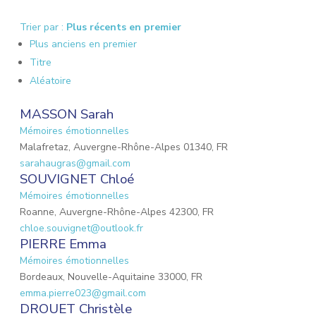
Trier par :
Plus récents en premier
Plus anciens en premier
Titre
Aléatoire
MASSON Sarah
Mémoires émotionnelles
Malafretaz, Auvergne-Rhône-Alpes 01340, FR
sarahaugras@gmail.com
SOUVIGNET Chloé
Mémoires émotionnelles
Roanne, Auvergne-Rhône-Alpes 42300, FR
chloe.souvignet@outlook.fr
PIERRE Emma
Mémoires émotionnelles
Bordeaux, Nouvelle-Aquitaine 33000, FR
emma.pierre023@gmail.com
DROUET Christèle