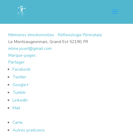
Mémoires émotionnelles
Réflexologie Périnatale
Le Montsaugeonnais, Grand Est 52190, FR
mline.jouet@gmail.com
Marque-pages
Partager
Facebook
Twitter
Google+
Tumblr
LinkedIn
Mail
Carte
Autres praticiens