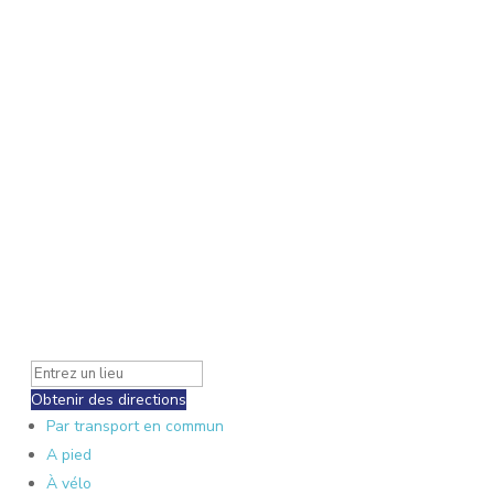
Obtenir des directions
Par transport en commun
A pied
À vélo