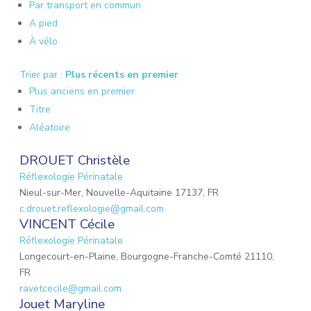
Par transport en commun
A pied
À vélo
Trier par :
Plus récents en premier
Plus anciens en premier
Titre
Aléatoire
DROUET Christèle
Réflexologie Périnatale
Nieul-sur-Mer, Nouvelle-Aquitaine 17137, FR
c.drouet.reflexologie@gmail.com
VINCENT Cécile
Réflexologie Périnatale
Longecourt-en-Plaine, Bourgogne-Franche-Comté 21110,
FR
ravetcecile@gmail.com
Jouet Maryline