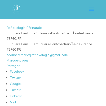
Réflexologie Périnatale
3 Square Paul Eluard, Jouars-Pontchartrain, Île-de-France
78760, FR
3 Square Paul Eluard
Jouars-Pontchartrain
Île-de-France
78760
FR
cedrineremericq.reflexologie@gmail.com
Marque-pages
Partager
Facebook
Twitter
Google+
Tumblr
LinkedIn
Mail