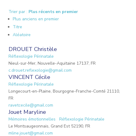
Trier par :
Plus récents en premier
Plus anciens en premier
Titre
Aléatoire
DROUET Christèle
Réflexologie Périnatale
Nieul-sur-Mer, Nouvelle-Aquitaine 17137, FR
c.drouet.reflexologie@gmail.com
VINCENT Cécile
Réflexologie Périnatale
Longecourt-en-Plaine, Bourgogne-Franche-Comté 21110,
FR
ravetcecile@gmail.com
Jouet Maryline
Mémoires émotionnelles
Réflexologie Périnatale
Le Montsaugeonnais, Grand Est 52190, FR
mline.jouet@gmail.com