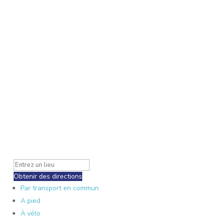
Obtenir des directions
Par transport en commun
A pied
À vélo