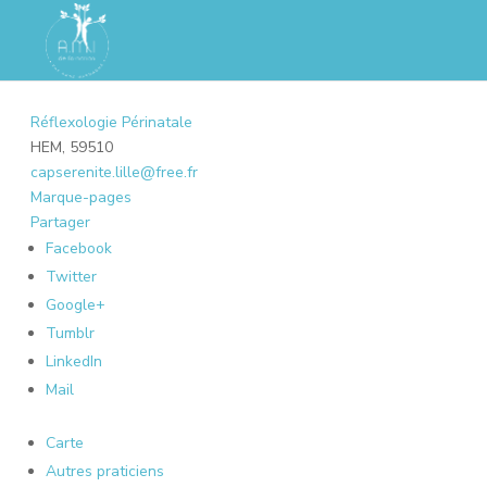
Réflexologie Périnatale
HEM, 59510
capserenite.lille@free.fr
Marque-pages
Partager
Facebook
Twitter
Google+
Tumblr
LinkedIn
Mail
Carte
Autres praticiens