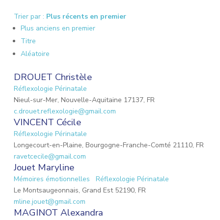
Trier par :
Plus récents en premier
Plus anciens en premier
Titre
Aléatoire
DROUET Christèle
Réflexologie Périnatale
Nieul-sur-Mer, Nouvelle-Aquitaine 17137, FR
c.drouet.reflexologie@gmail.com
VINCENT Cécile
Réflexologie Périnatale
Longecourt-en-Plaine, Bourgogne-Franche-Comté 21110, FR
ravetcecile@gmail.com
Jouet Maryline
Mémoires émotionnelles
Réflexologie Périnatale
Le Montsaugeonnais, Grand Est 52190, FR
mline.jouet@gmail.com
MAGINOT Alexandra