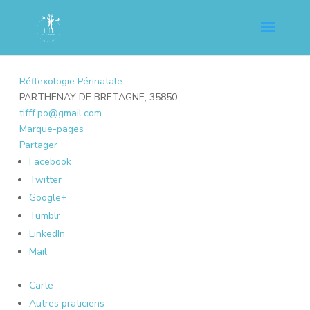
Réflexologie Périnatale
PARTHENAY DE BRETAGNE, 35850
tifff.po@gmail.com
Marque-pages
Partager
Facebook
Twitter
Google+
Tumblr
LinkedIn
Mail
Carte
Autres praticiens