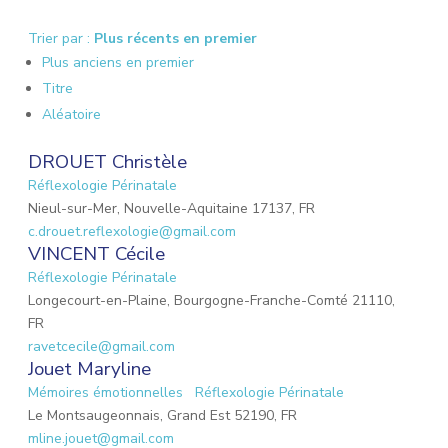
Trier par :
Plus récents en premier
Plus anciens en premier
Titre
Aléatoire
DROUET Christèle
Réflexologie Périnatale
Nieul-sur-Mer, Nouvelle-Aquitaine 17137, FR
c.drouet.reflexologie@gmail.com
VINCENT Cécile
Réflexologie Périnatale
Longecourt-en-Plaine, Bourgogne-Franche-Comté 21110,
FR
ravetcecile@gmail.com
Jouet Maryline
Mémoires émotionnelles
Réflexologie Périnatale
Le Montsaugeonnais, Grand Est 52190, FR
mline.jouet@gmail.com