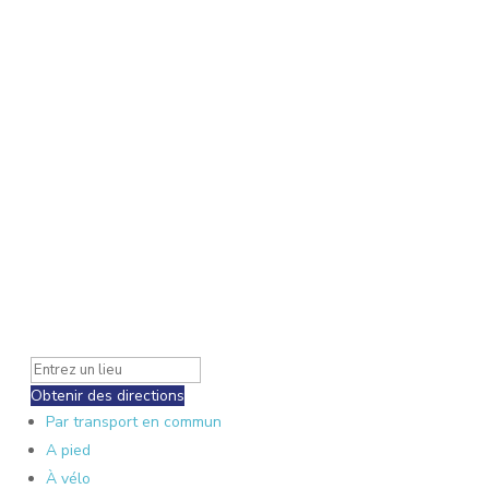
Obtenir des directions
Par transport en commun
A pied
À vélo