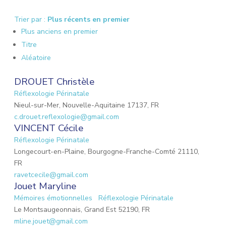
Trier par :
Plus récents en premier
Plus anciens en premier
Titre
Aléatoire
DROUET Christèle
Réflexologie Périnatale
Nieul-sur-Mer, Nouvelle-Aquitaine 17137, FR
c.drouet.reflexologie@gmail.com
VINCENT Cécile
Réflexologie Périnatale
Longecourt-en-Plaine, Bourgogne-Franche-Comté 21110,
FR
ravetcecile@gmail.com
Jouet Maryline
Mémoires émotionnelles
Réflexologie Périnatale
Le Montsaugeonnais, Grand Est 52190, FR
mline.jouet@gmail.com