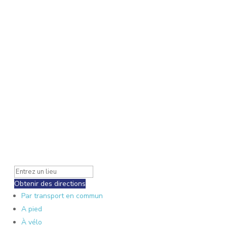
Obtenir des directions
Par transport en commun
A pied
À vélo