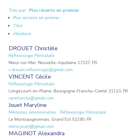
Trier par :
Plus récents en premier
Plus anciens en premier
Titre
Aléatoire
DROUET Christèle
Réflexologie Périnatale
Nieul-sur-Mer, Nouvelle-Aquitaine 17137, FR
c.drouet.reflexologie@gmail.com
VINCENT Cécile
Réflexologie Périnatale
Longecourt-en-Plaine, Bourgogne-Franche-Comté 21110, FR
ravetcecile@gmail.com
Jouet Maryline
Mémoires émotionnelles
Réflexologie Périnatale
Le Montsaugeonnais, Grand Est 52190, FR
mline.jouet@gmail.com
MAGINOT Alexandra