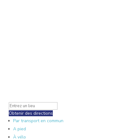
Obtenir des directions
Par transport en commun
A pied
À vélo