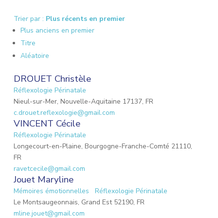
Trier par :
Plus récents en premier
Plus anciens en premier
Titre
Aléatoire
DROUET Christèle
Réflexologie Périnatale
Nieul-sur-Mer, Nouvelle-Aquitaine 17137, FR
c.drouet.reflexologie@gmail.com
VINCENT Cécile
Réflexologie Périnatale
Longecourt-en-Plaine, Bourgogne-Franche-Comté 21110,
FR
ravetcecile@gmail.com
Jouet Maryline
Mémoires émotionnelles
Réflexologie Périnatale
Le Montsaugeonnais, Grand Est 52190, FR
mline.jouet@gmail.com