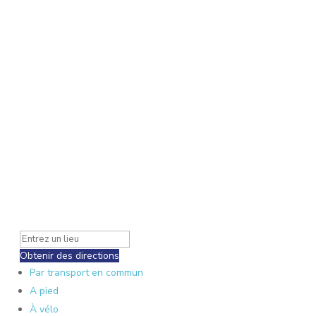
Obtenir des directions
Par transport en commun
A pied
À vélo