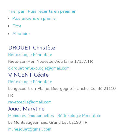
Trier par :
Plus récents en premier
Plus anciens en premier
Titre
Aléatoire
DROUET Christèle
Réflexologie Périnatale
Nieul-sur-Mer, Nouvelle-Aquitaine 17137, FR
c.drouet.reflexologie@gmail.com
VINCENT Cécile
Réflexologie Périnatale
Longecourt-en-Plaine, Bourgogne-Franche-Comté 21110,
FR
ravetcecile@gmail.com
Jouet Maryline
Mémoires émotionnelles
Réflexologie Périnatale
Le Montsaugeonnais, Grand Est 52190, FR
mline.jouet@gmail.com