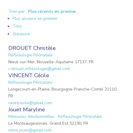
Trier par :
Plus récents en premier
Plus anciens en premier
Titre
Aléatoire
DROUET Christèle
Réflexologie Périnatale
Nieul-sur-Mer, Nouvelle-Aquitaine 17137, FR
c.drouet.reflexologie@gmail.com
VINCENT Cécile
Réflexologie Périnatale
Longecourt-en-Plaine, Bourgogne-Franche-Comté 21110,
FR
ravetcecile@gmail.com
Jouet Maryline
Mémoires émotionnelles
Réflexologie Périnatale
Le Montsaugeonnais, Grand Est 52190, FR
mline.jouet@gmail.com