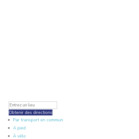
Obtenir des directions
Par transport en commun
A pied
À vélo