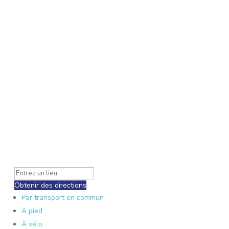
Obtenir des directions
Par transport en commun
A pied
À vélo