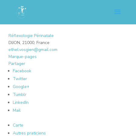
Réflexologie Périnatale
DIJON, 21000, France
ethel.vosgien@gmail.com
Marque-pages
Partager
Facebook
Twitter
Google+
Tumblr
LinkedIn
Mail
Carte
Autres praticiens