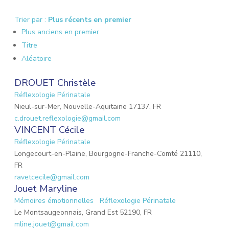
Trier par :
Plus récents en premier
Plus anciens en premier
Titre
Aléatoire
DROUET Christèle
Réflexologie Périnatale
Nieul-sur-Mer, Nouvelle-Aquitaine 17137, FR
c.drouet.reflexologie@gmail.com
VINCENT Cécile
Réflexologie Périnatale
Longecourt-en-Plaine, Bourgogne-Franche-Comté 21110,
FR
ravetcecile@gmail.com
Jouet Maryline
Mémoires émotionnelles
Réflexologie Périnatale
Le Montsaugeonnais, Grand Est 52190, FR
mline.jouet@gmail.com