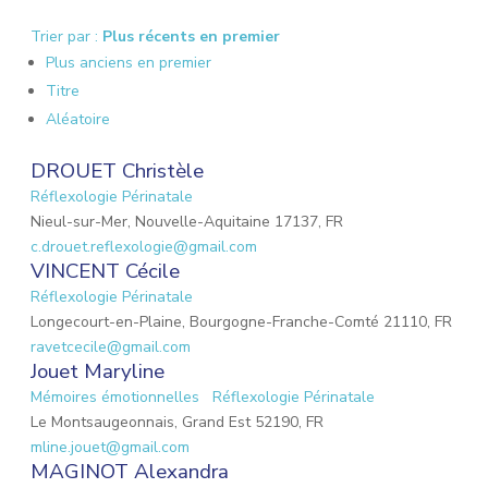
Trier par :
Plus récents en premier
Plus anciens en premier
Titre
Aléatoire
DROUET Christèle
Réflexologie Périnatale
Nieul-sur-Mer, Nouvelle-Aquitaine 17137, FR
c.drouet.reflexologie@gmail.com
VINCENT Cécile
Réflexologie Périnatale
Longecourt-en-Plaine, Bourgogne-Franche-Comté 21110, FR
ravetcecile@gmail.com
Jouet Maryline
Mémoires émotionnelles
Réflexologie Périnatale
Le Montsaugeonnais, Grand Est 52190, FR
mline.jouet@gmail.com
MAGINOT Alexandra