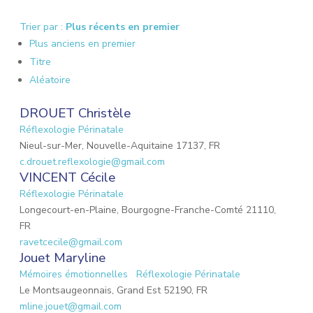
Trier par :
Plus récents en premier
Plus anciens en premier
Titre
Aléatoire
DROUET Christèle
Réflexologie Périnatale
Nieul-sur-Mer, Nouvelle-Aquitaine 17137, FR
c.drouet.reflexologie@gmail.com
VINCENT Cécile
Réflexologie Périnatale
Longecourt-en-Plaine, Bourgogne-Franche-Comté 21110,
FR
ravetcecile@gmail.com
Jouet Maryline
Mémoires émotionnelles
Réflexologie Périnatale
Le Montsaugeonnais, Grand Est 52190, FR
mline.jouet@gmail.com