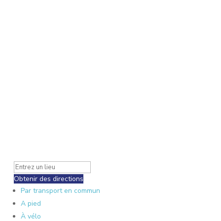
Obtenir des directions
Par transport en commun
A pied
À vélo