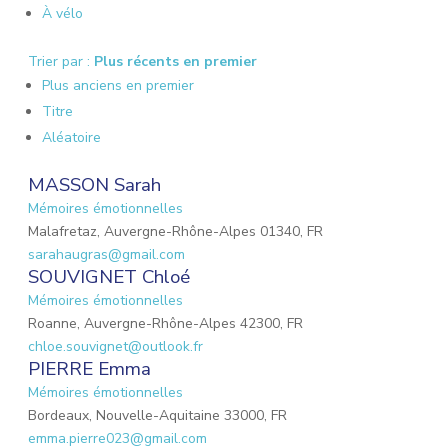
À vélo
Trier par :
Plus récents en premier
Plus anciens en premier
Titre
Aléatoire
MASSON Sarah
Mémoires émotionnelles
Malafretaz, Auvergne-Rhône-Alpes 01340, FR
sarahaugras@gmail.com
SOUVIGNET Chloé
Mémoires émotionnelles
Roanne, Auvergne-Rhône-Alpes 42300, FR
chloe.souvignet@outlook.fr
PIERRE Emma
Mémoires émotionnelles
Bordeaux, Nouvelle-Aquitaine 33000, FR
emma.pierre023@gmail.com