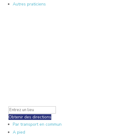
Autres praticiens
Obtenir des directions
Par transport en commun
A pied