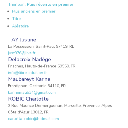
Trier par :
Plus récents en premier
Plus anciens en premier
Titre
Aléatoire
TAY Justine
La Possession, Saint-Paul 97419, RE
just976@live.fr
Delacroix Nadège
Prisches, Hauts-de-France 59550, FR
info@libre-intuition.fr
Maubareyt Karine
Frontignan, Occitanie 34110, FR
karinemaub34@gmail.com
ROBIC Charlotte
2 Rue Maurice Dermerguerian, Marseille, Provence-Alpes-
Côte d'Azur 13012, FR
carlotta_robic@hotmail.com