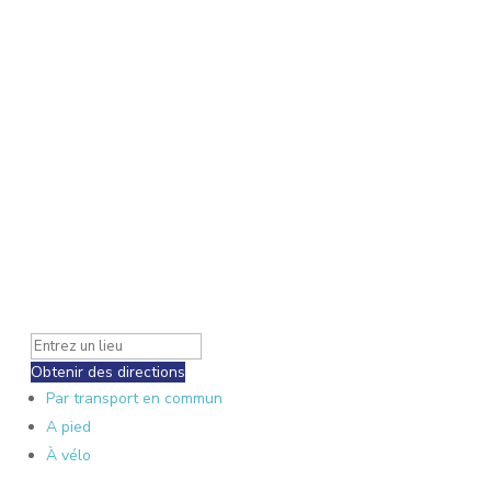
Obtenir des directions
Par transport en commun
A pied
À vélo