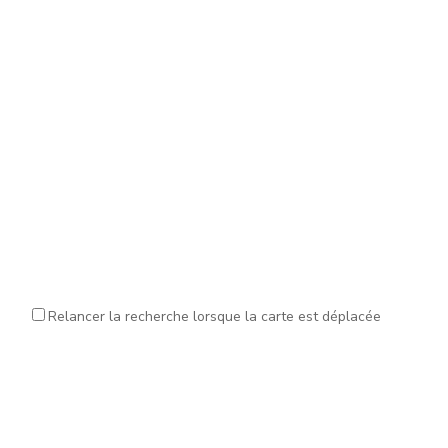
Relancer la recherche lorsque la carte est déplacée