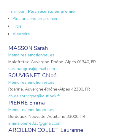
Trier par :
Plus récents en premier
Plus anciens en premier
Titre
Aléatoire
MASSON Sarah
Mémoires émotionnelles
Malafretaz, Auvergne-Rhône-Alpes 01340, FR
sarahaugras@gmail.com
SOUVIGNET Chloé
Mémoires émotionnelles
Roanne, Auvergne-Rhône-Alpes 42300, FR
chloe.souvignet@outlook.fr
PIERRE Emma
Mémoires émotionnelles
Bordeaux, Nouvelle-Aquitaine 33000, FR
emma.pierre023@gmail.com
ARCILLON COLLET Lauranne