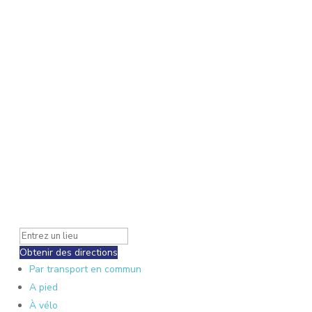
Obtenir des directions
Par transport en commun
A pied
À vélo