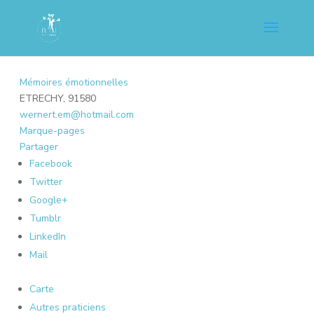
Mémoires émotionnelles
ETRECHY, 91580
wernert.em@hotmail.com
Marque-pages
Partager
Facebook
Twitter
Google+
Tumblr
LinkedIn
Mail
Carte
Autres praticiens