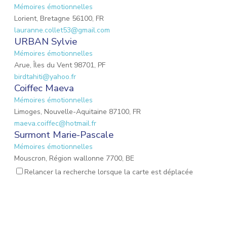
Mémoires émotionnelles
Lorient, Bretagne 56100, FR
lauranne.collet53@gmail.com
URBAN Sylvie
Mémoires émotionnelles
Arue, Îles du Vent 98701, PF
birdtahiti@yahoo.fr
Coiffec Maeva
Mémoires émotionnelles
Limoges, Nouvelle-Aquitaine 87100, FR
maeva.coiffec@hotmail.fr
Surmont Marie-Pascale
Mémoires émotionnelles
Mouscron, Région wallonne 7700, BE
mpsurmont@gmail.com
Relancer la recherche lorsque la carte est déplacée
EMOND Lauriane
Mémoires émotionnelles
Mulhouse, Grand Est 68200, FR
emond.lauriane@hotmail.fr