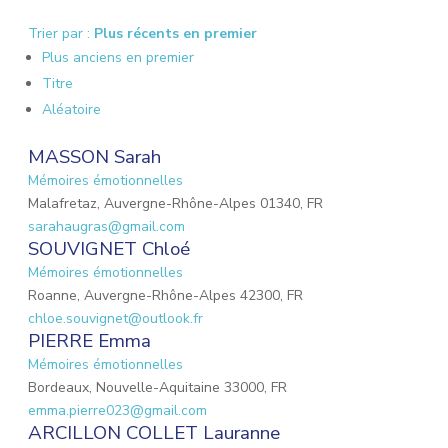
Trier par :
Plus récents en premier
Plus anciens en premier
Titre
Aléatoire
MASSON Sarah
Mémoires émotionnelles
Malafretaz, Auvergne-Rhône-Alpes 01340, FR
sarahaugras@gmail.com
SOUVIGNET Chloé
Mémoires émotionnelles
Roanne, Auvergne-Rhône-Alpes 42300, FR
chloe.souvignet@outlook.fr
PIERRE Emma
Mémoires émotionnelles
Bordeaux, Nouvelle-Aquitaine 33000, FR
emma.pierre023@gmail.com
ARCILLON COLLET Lauranne