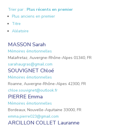
Trier par :
Plus récents en premier
Plus anciens en premier
Titre
Aléatoire
MASSON Sarah
Mémoires émotionnelles
Malafretaz, Auvergne-Rhône-Alpes 01340, FR
sarahaugras@gmail.com
SOUVIGNET Chloé
Mémoires émotionnelles
Roanne, Auvergne-Rhône-Alpes 42300, FR
chloe.souvignet@outlook.fr
PIERRE Emma
Mémoires émotionnelles
Bordeaux, Nouvelle-Aquitaine 33000, FR
emma.pierre023@gmail.com
ARCILLON COLLET Lauranne