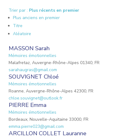
Trier par :
Plus récents en premier
Plus anciens en premier
Titre
Aléatoire
MASSON Sarah
Mémoires émotionnelles
Malafretaz, Auvergne-Rhône-Alpes 01340, FR
sarahaugras@gmail.com
SOUVIGNET Chloé
Mémoires émotionnelles
Roanne, Auvergne-Rhône-Alpes 42300, FR
chloe.souvignet@outlook.fr
PIERRE Emma
Mémoires émotionnelles
Bordeaux, Nouvelle-Aquitaine 33000, FR
emma.pierre023@gmail.com
ARCILLON COLLET Lauranne