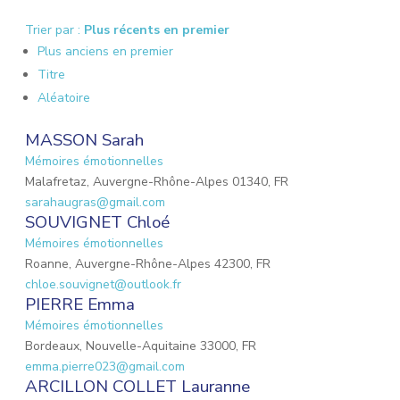
Trier par :
Plus récents en premier
Plus anciens en premier
Titre
Aléatoire
MASSON Sarah
Mémoires émotionnelles
Malafretaz, Auvergne-Rhône-Alpes 01340, FR
sarahaugras@gmail.com
SOUVIGNET Chloé
Mémoires émotionnelles
Roanne, Auvergne-Rhône-Alpes 42300, FR
chloe.souvignet@outlook.fr
PIERRE Emma
Mémoires émotionnelles
Bordeaux, Nouvelle-Aquitaine 33000, FR
emma.pierre023@gmail.com
ARCILLON COLLET Lauranne