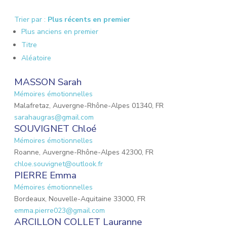
Trier par :
Plus récents en premier
Plus anciens en premier
Titre
Aléatoire
MASSON Sarah
Mémoires émotionnelles
Malafretaz, Auvergne-Rhône-Alpes 01340, FR
sarahaugras@gmail.com
SOUVIGNET Chloé
Mémoires émotionnelles
Roanne, Auvergne-Rhône-Alpes 42300, FR
chloe.souvignet@outlook.fr
PIERRE Emma
Mémoires émotionnelles
Bordeaux, Nouvelle-Aquitaine 33000, FR
emma.pierre023@gmail.com
ARCILLON COLLET Lauranne