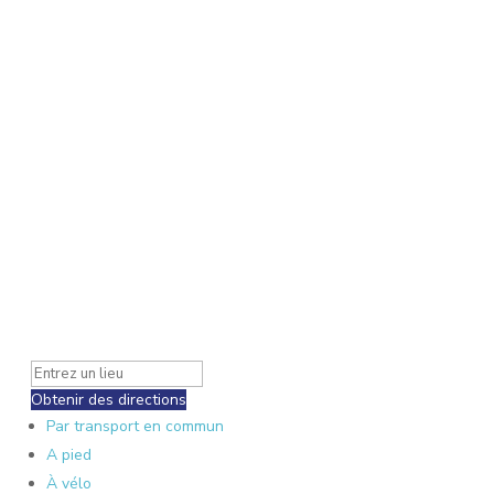
Obtenir des directions
Par transport en commun
A pied
À vélo