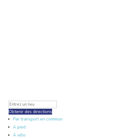
Obtenir des directions
Par transport en commun
A pied
À vélo