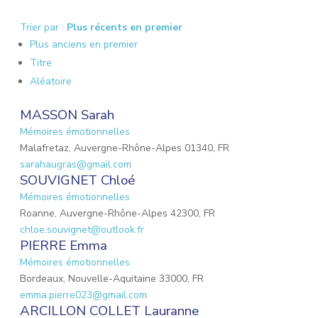
Trier par :
Plus récents en premier
Plus anciens en premier
Titre
Aléatoire
MASSON Sarah
Mémoires émotionnelles
Malafretaz, Auvergne-Rhône-Alpes 01340, FR
sarahaugras@gmail.com
SOUVIGNET Chloé
Mémoires émotionnelles
Roanne, Auvergne-Rhône-Alpes 42300, FR
chloe.souvignet@outlook.fr
PIERRE Emma
Mémoires émotionnelles
Bordeaux, Nouvelle-Aquitaine 33000, FR
emma.pierre023@gmail.com
ARCILLON COLLET Lauranne