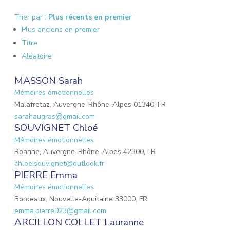
Trier par :
Plus récents en premier
Plus anciens en premier
Titre
Aléatoire
MASSON Sarah
Mémoires émotionnelles
Malafretaz, Auvergne-Rhône-Alpes 01340, FR
sarahaugras@gmail.com
SOUVIGNET Chloé
Mémoires émotionnelles
Roanne, Auvergne-Rhône-Alpes 42300, FR
chloe.souvignet@outlook.fr
PIERRE Emma
Mémoires émotionnelles
Bordeaux, Nouvelle-Aquitaine 33000, FR
emma.pierre023@gmail.com
ARCILLON COLLET Lauranne