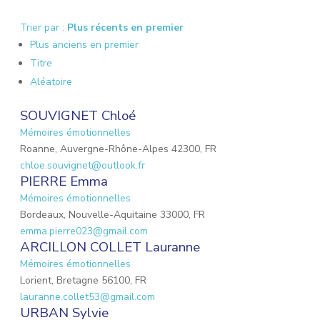
Trier par :
Plus récents en premier
Plus anciens en premier
Titre
Aléatoire
SOUVIGNET Chloé
Mémoires émotionnelles
Roanne, Auvergne-Rhône-Alpes 42300, FR
chloe.souvignet@outlook.fr
PIERRE Emma
Mémoires émotionnelles
Bordeaux, Nouvelle-Aquitaine 33000, FR
emma.pierre023@gmail.com
ARCILLON COLLET Lauranne
Mémoires émotionnelles
Lorient, Bretagne 56100, FR
lauranne.collet53@gmail.com
URBAN Sylvie