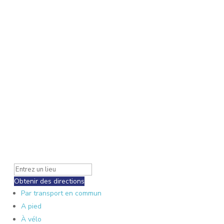
Obtenir des directions
Par transport en commun
A pied
À vélo