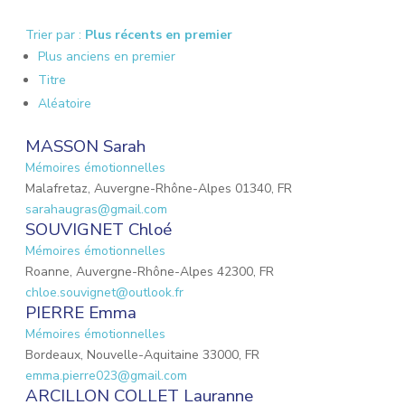
Trier par :
Plus récents en premier
Plus anciens en premier
Titre
Aléatoire
MASSON Sarah
Mémoires émotionnelles
Malafretaz, Auvergne-Rhône-Alpes 01340, FR
sarahaugras@gmail.com
SOUVIGNET Chloé
Mémoires émotionnelles
Roanne, Auvergne-Rhône-Alpes 42300, FR
chloe.souvignet@outlook.fr
PIERRE Emma
Mémoires émotionnelles
Bordeaux, Nouvelle-Aquitaine 33000, FR
emma.pierre023@gmail.com
ARCILLON COLLET Lauranne