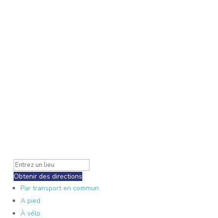
Obtenir des directions
Par transport en commun
A pied
À vélo