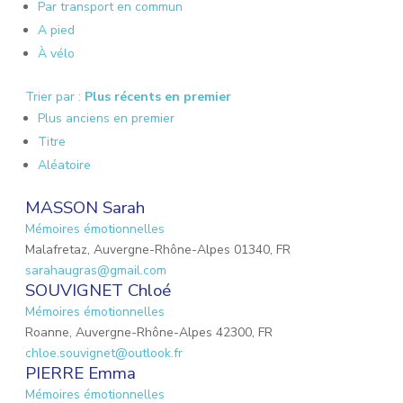
Par transport en commun
A pied
À vélo
Trier par :
Plus récents en premier
Plus anciens en premier
Titre
Aléatoire
MASSON Sarah
Mémoires émotionnelles
Malafretaz, Auvergne-Rhône-Alpes 01340, FR
sarahaugras@gmail.com
SOUVIGNET Chloé
Mémoires émotionnelles
Roanne, Auvergne-Rhône-Alpes 42300, FR
chloe.souvignet@outlook.fr
PIERRE Emma
Mémoires émotionnelles