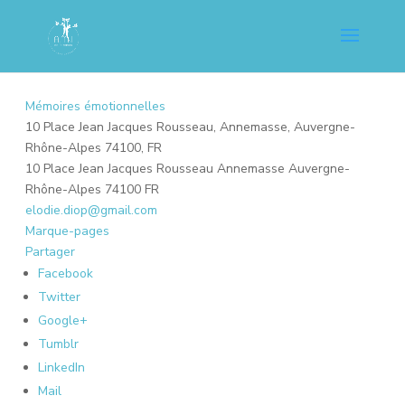
Mémoires émotionnelles
10 Place Jean Jacques Rousseau, Annemasse, Auvergne-
Rhône-Alpes 74100, FR
10 Place Jean Jacques Rousseau
Annemasse
Auvergne-
Rhône-Alpes
74100
FR
elodie.diop@gmail.com
Marque-pages
Partager
Facebook
Twitter
Google+
Tumblr
LinkedIn
Mail