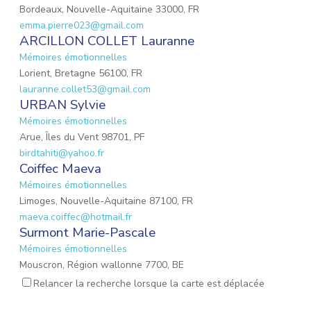
Bordeaux, Nouvelle-Aquitaine 33000, FR
emma.pierre023@gmail.com
ARCILLON COLLET Lauranne
Mémoires émotionnelles
Lorient, Bretagne 56100, FR
lauranne.collet53@gmail.com
URBAN Sylvie
Mémoires émotionnelles
Arue, Îles du Vent 98701, PF
birdtahiti@yahoo.fr
Coiffec Maeva
Mémoires émotionnelles
Limoges, Nouvelle-Aquitaine 87100, FR
maeva.coiffec@hotmail.fr
Surmont Marie-Pascale
Mémoires émotionnelles
Mouscron, Région wallonne 7700, BE
mpsurmont@gmail.com
Relancer la recherche lorsque la carte est déplacée
EMOND Lauriane